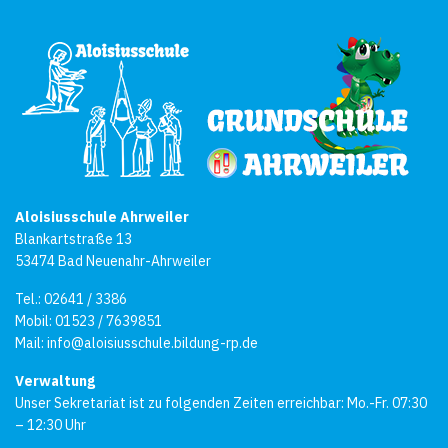
Aloisiusschule Ahrweiler
Blankartstraße 13
53474 Bad Neuenahr-Ahrweiler
Tel.: 02641 / 3386
Mobil: 01523 / 7639851
Mail:
info@aloisiusschule.bildung-rp.de
Verwaltung
Unser Sekretariat ist zu folgenden Zeiten erreichbar: Mo.-Fr. 07:30
– 12:30 Uhr