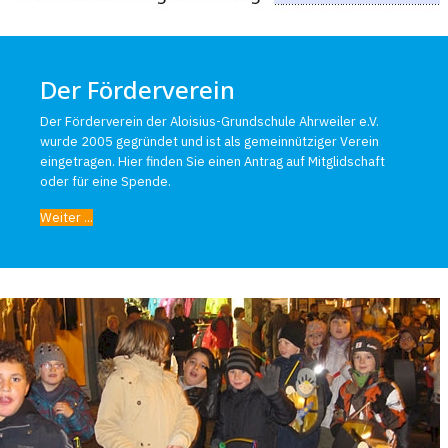
Der Förderverein
Der Förderverein der Aloisius-Grundschule Ahrweiler e.V.
wurde 2005 gegründet und ist als gemeinnütziger Verein
eingetragen. Hier finden Sie einen Antrag auf Mitglidschaft
oder für eine Spende.
Weiter ...