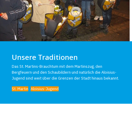
Unsere Traditionen
Das St. Martins-Brauchtum mit dem Martinszug, den
Bergfeuern und den Schaubildern und natürlich die Aloisius-
Jugend sind weit über die Grenzen der Stadt hinaus bekannt.
St. Martin
Aloisius-Jugend