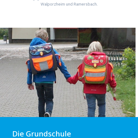
Walporzheim und Ramersbach.
Die Grundschule